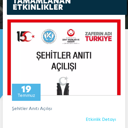
TAMAMLANAN
ETKİNLİKLER
19
Temmuz
Şehitler Anıtı Açılışı
Etkinlik Detayı