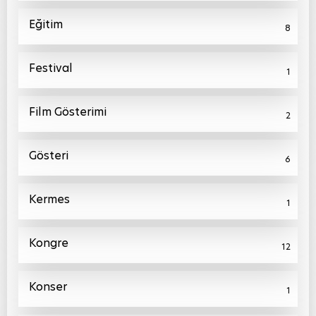
Eğitim
8
Festival
1
Film Gösterimi
2
Gösteri
6
Kermes
1
Kongre
12
Konser
1