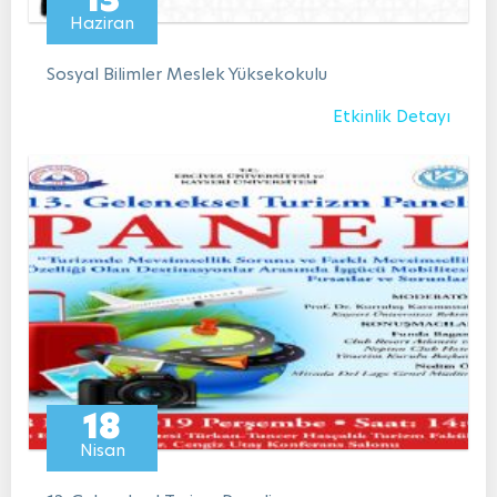
Haziran
Sosyal Bilimler Meslek Yüksekokulu
Etkinlik Detayı
18
Nisan