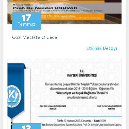
17
Temmuz
Gazi Mecliste O Gece
Etkinlik Detayı
13