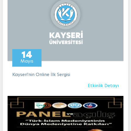
14
Mayıs
Kayseri'nin Online İlk Sergisi
Etkinlik Detayı