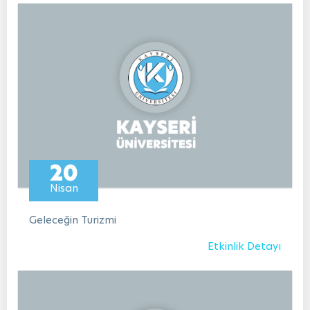
20
Nisan
Geleceğin Turizmi
Etkinlik Detayı