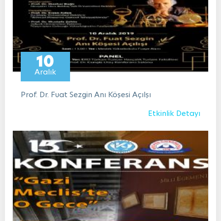
10
Aralık
Prof. Dr. Fuat Sezgin Anı Köşesi Açılşı
Etkinlik Detayı