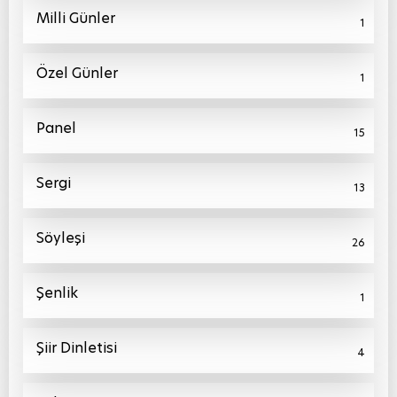
Milli Günler
1
Özel Günler
1
Panel
15
Sergi
13
Söyleşi
26
Şenlik
1
Şiir Dinletisi
4