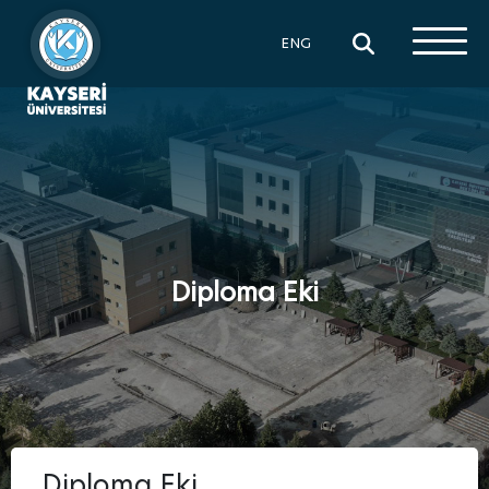
×
ENG
Diploma Eki
Diploma Eki