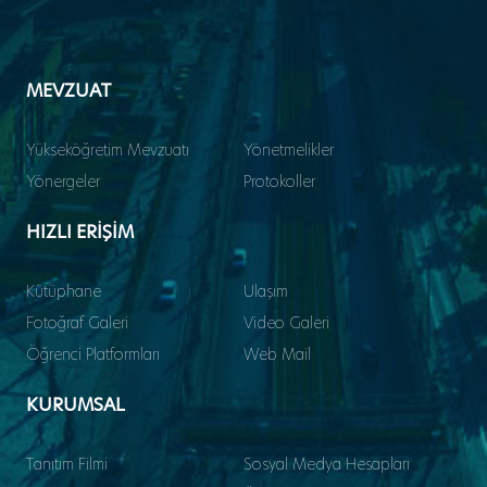
MEVZUAT
Yükseköğretim Mevzuatı
Yönetmelikler
Yönergeler
Protokoller
HIZLI ERİŞİM
Kütüphane
Ulaşım
Fotoğraf Galeri
Video Galeri
Öğrenci Platformları
Web Mail
KURUMSAL
Tanıtım Filmi
Sosyal Medya Hesapları