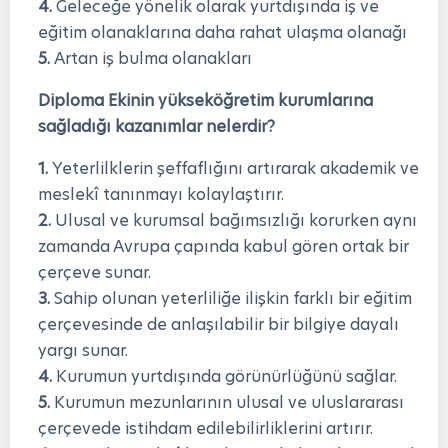
4.
Geleceğe yönelik olarak yurtdışında iş ve
eğitim olanaklarına daha rahat ulaşma olanağı
5.
Artan iş bulma olanakları
Diploma Ekinin yükseköğretim kurumlarına
sağladığı kazanımlar nelerdir?
1.
Yeterlilklerin şeffaflığını artırarak akademik ve
meslekî tanınmayı kolaylaştırır.
2.
Ulusal ve kurumsal bağımsızlığı korurken aynı
zamanda Avrupa çapında kabul gören ortak bir
çerçeve sunar.
3.
Sahip olunan yeterliliğe ilişkin farklı bir eğitim
çerçevesinde de anlaşılabilir bir bilgiye dayalı
yargı sunar.
4.
Kurumun yurtdışında görünürlüğünü sağlar.
5.
Kurumun mezunlarının ulusal ve uluslararası
çerçevede istihdam edilebilirliklerini artırır.