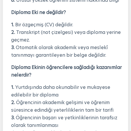
8.
Ulusal yüksek öğrenim sistemi hakkında bilgi
Diploma Eki ne değildir?
1.
Bir özgeçmiş (CV) değildir.
2.
Transkript (not çizelgesi) veya diploma yerine
geçmez.
3.
Otomatik olarak akademik veya meslekî
tanınmayı garantileyen bir belge değildir.
Diploma Ekinin öğrencilere sağladığı kazanımlar
nelerdir?
1.
Yurtdışında daha okunabilir ve mukayese
edilebilir bir diploma
2.
Öğrencinin akademik gelişimi ve öğrenim
süresince edindiği yeterliliklerin tam bir tarifi
3.
Öğrencinin başarı ve yetkinliklerinin tarafsız
olarak tanımlanması