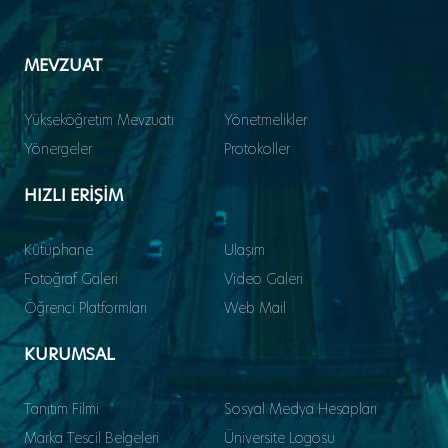
MEVZUAT
Yükseköğretim Mevzuatı
Yönetmelikler
Yönergeler
Protokoller
HIZLI ERİŞİM
Kütüphane
Ulaşım
Fotoğraf Galeri
Video Galeri
Öğrenci Platformları
Web Mail
KURUMSAL
Tanıtım Filmi
Sosyal Medya Hesapları
Marka Tescil Belgeleri
Üniversite Logosu