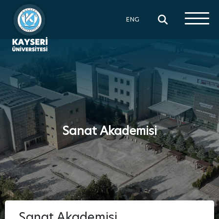
×
ENG
Sanat Akademisi
Sanat Akademisi