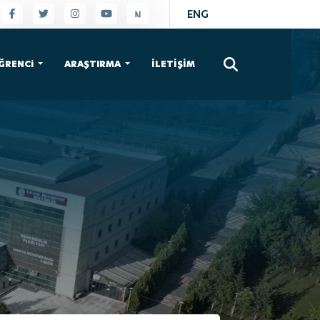
ENG
×
ĞRENCi
ARAŞTIRMA
İLETİŞİM