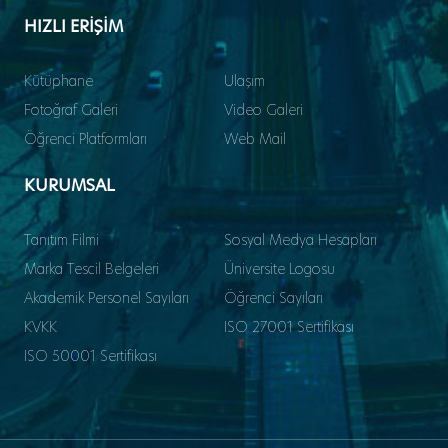
HIZLI ERİŞİM
Kütüphane
Ulaşım
Fotoğraf Galeri
Video Galeri
Öğrenci Platformları
Web Mail
KURUMSAL
Tanıtım Filmi
Sosyal Medya Hesapları
Marka Tescil Belgeleri
Üniversite Logosu
Akademik Personel Sayıları
Öğrenci Sayıları
KVKK
ISO 27001 Sertifikası
ISO 50001 Sertifikası