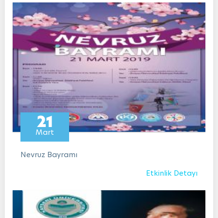
21
Mart
Nevruz Bayramı
Etkinlik Detayı