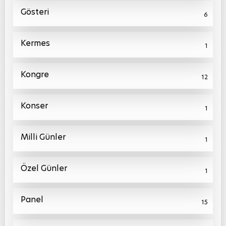
Gösteri
6
Kermes
1
Kongre
12
Konser
1
Milli Günler
1
Özel Günler
1
Panel
15