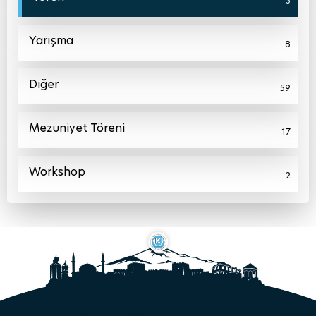
3
Yarışma
8
Diğer
59
Mezuniyet Töreni
17
Workshop
2