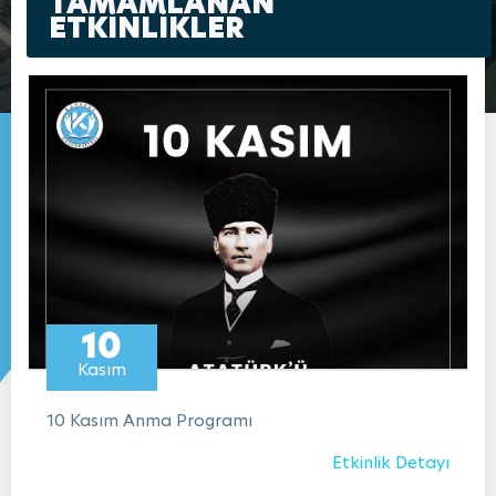
TAMAMLANAN
ETKİNLİKLER
10
Kasım
10 Kasım Anma Programı
Etkinlik Detayı