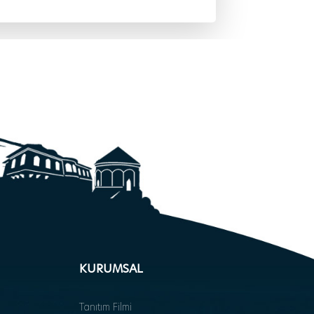
KURUMSAL
Tanıtım Filmi