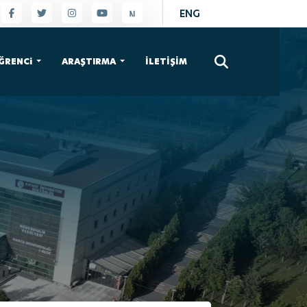
ENG
×
ĞRENCi
ARAŞTIRMA
İLETİŞİM