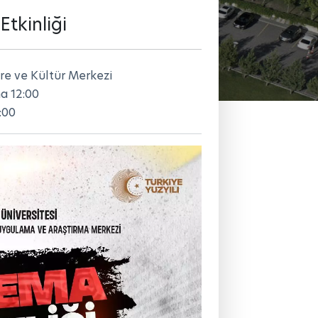
tkinliği
re ve Kültür Merkezi
a 12:00
:00