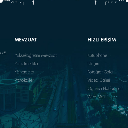
MEVZUAT
HIZLI ERİŞİM
o:5
Yükseköğretim Mevzuatı
Kütüphane
Yönetmelikler
Ulaşım
Yönergeler
Fotoğraf Galeri
Protokoller
Video Galeri
Öğrenci Platformları
Web Mail