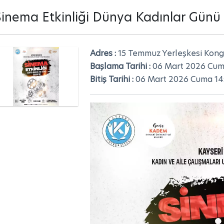
Sinema Etkinliği Dünya Kadınlar Günü E
Adres :
15 Temmuz Yerleşkesi Kong
Başlama Tarihi :
06 Mart 2026 Cum
Bitiş Tarihi :
06 Mart 2026 Cuma 14