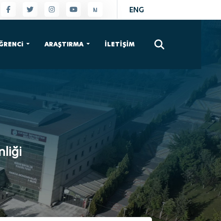
ENG
×
ĞRENCi
ARAŞTIRMA
İLETİŞİM
liği