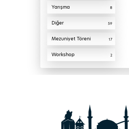
Yarışma
8
Diğer
59
Mezuniyet Töreni
17
Workshop
2