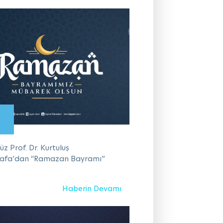
z Prof. Dr. Kurtuluş
afa’dan “Ramazan Bayramı”
Haberin Devamı