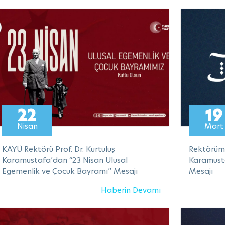
22
19
Nisan
Mart
KAYÜ Rektörü Prof. Dr. Kurtuluş
Rektörümü
Karamustafa’dan “23 Nisan Ulusal
Karamust
Egemenlik ve Çocuk Bayramı” Mesajı
Mesajı
Haberin Devamı