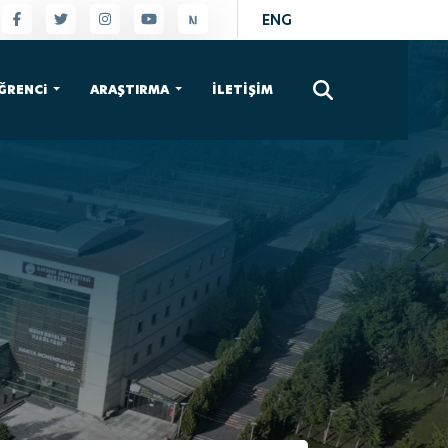
ENG
×
ĞRENCi
ARAŞTIRMA
İLETİŞİM