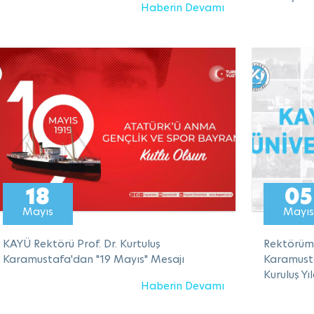
Haberin Devamı
18
05
Mayıs
Mayıs
KAYÜ Rektörü Prof. Dr. Kurtuluş
Rektörümü
Karamustafa'dan "19 Mayıs" Mesajı
Karamusta
Kuruluş Y
Haberin Devamı