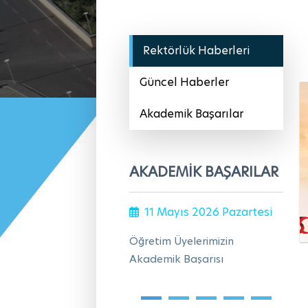
Rektörlük Haberleri
Güncel Haberler
Akademik Başarılar
AKADEMİK BAŞARILAR
11 Mayıs 2026 Pazartesi
Öğretim Üyelerimizin
Öğ
Akademik Başarısı
Ak