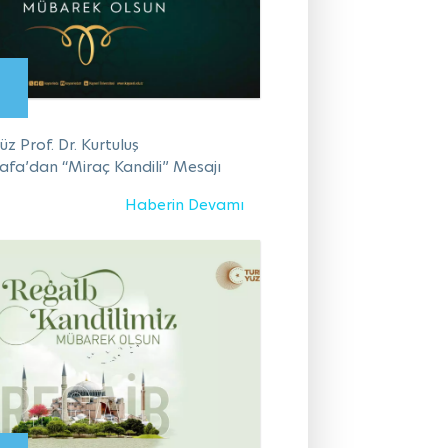
z Prof. Dr. Kurtuluş
fa’dan “Miraç Kandili” Mesajı
Haberin Devamı