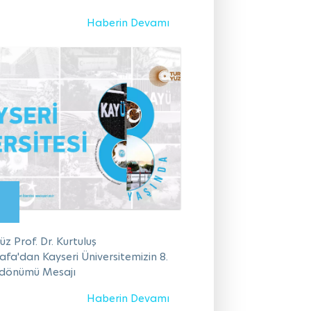
Haberin Devamı
z Prof. Dr. Kurtuluş
fa'dan Kayseri Üniversitemizin 8.
ıldönümü Mesajı
Haberin Devamı