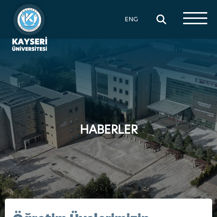
×
ENG
HABERLER