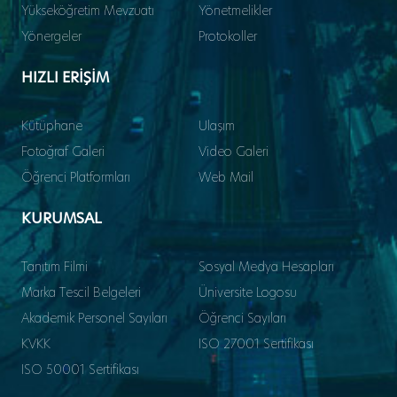
Yükseköğretim Mevzuatı
Yönetmelikler
Yönergeler
Protokoller
HIZLI ERİŞİM
Kütüphane
Ulaşım
Fotoğraf Galeri
Video Galeri
Öğrenci Platformları
Web Mail
KURUMSAL
Tanıtım Filmi
Sosyal Medya Hesapları
Marka Tescil Belgeleri
Üniversite Logosu
Akademik Personel Sayıları
Öğrenci Sayıları
KVKK
ISO 27001 Sertifikası
ISO 50001 Sertifikası