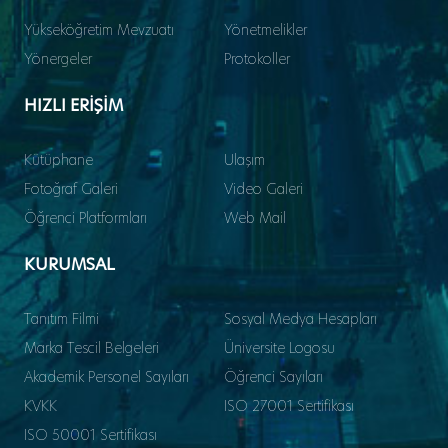
Yükseköğretim Mevzuatı
Yönetmelikler
Yönergeler
Protokoller
HIZLI ERİŞİM
Kütüphane
Ulaşım
Fotoğraf Galeri
Video Galeri
Öğrenci Platformları
Web Mail
KURUMSAL
Tanıtım Filmi
Sosyal Medya Hesapları
Marka Tescil Belgeleri
Üniversite Logosu
Akademik Personel Sayıları
Öğrenci Sayıları
KVKK
ISO 27001 Sertifikası
ISO 50001 Sertifikası