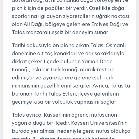
duyuran dağ, aynı zamanda doğa yürüyüşleri ve
piknik için de popüler bir yerdir. Özellikle doğa
sporlarına ilgi duyan ziyaretçilerin uğrak noktası
olan Ali Dağı, bölgeye gelenlere Erciyes Dağı ve
Talas manzaralı eşsiz bir deneyim sunar.
Tarihi dokusuyla ön plana çıkan Talas, Osmanlı
dönemine ait taş konakları ve dar sokaklarıyla
dikkat çeker. İlçede bulunan Yaman Dede
Konağı, eski bir Türk konağı olarak restore
edilmiştir ve ziyaretçilere geleneksel Türk
mimarisinin güzelliklerini sergiler. Ayrıca, Talas’ta
bulunan Tarihi Talas Evleri, ilçeye gelenlerin
geçmişe kısa bir yolculuk yapmasını sağlar.
Talas ayrıca, Kayseri’nin öğrenci nüfusunun
yoğun olduğu bir ilçedir. Kayseri Üniversitesi’nin
burada yer alması nedeniyle genç nüfus oldukça