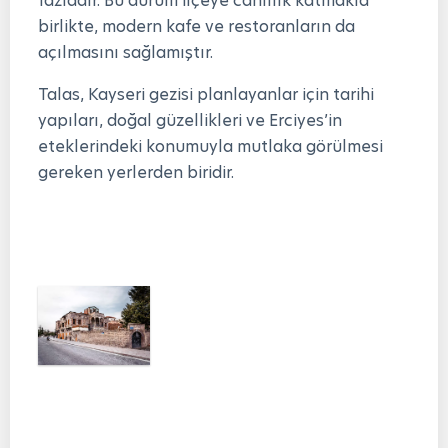
fazladır. Bu durum ilçeye canlılık katmakla
birlikte, modern kafe ve restoranların da
açılmasını sağlamıştır.
Talas, Kayseri gezisi planlayanlar için tarihi
yapıları, doğal güzellikleri ve Erciyes’in
eteklerindeki konumuyla mutlaka görülmesi
gereken yerlerden biridir.