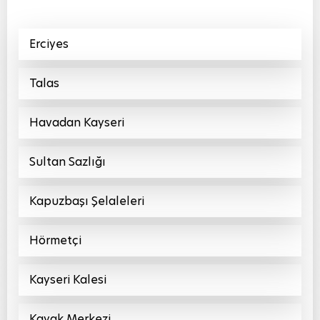
Erciyes
Talas
Havadan Kayseri
Sultan Sazlığı
Kapuzbaşı Şelaleleri
Hörmetçi
Kayseri Kalesi
Kayak Merkezi