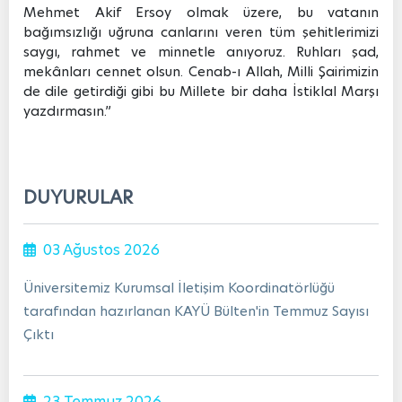
Mehmet Akif Ersoy olmak üzere, bu vatanın
bağımsızlığı uğruna canlarını veren tüm şehitlerimizi
saygı, rahmet ve minnetle anıyoruz. Ruhları şad,
mekânları cennet olsun. Cenab-ı Allah, Milli Şairimizin
de dile getirdiği gibi bu Millete bir daha İstiklal Marşı
yazdırmasın.”
DUYURULAR
03 Ağustos 2026
Üniversitemiz Kurumsal İletişim Koordinatörlüğü
tarafından hazırlanan KAYÜ Bülten'in Temmuz Sayısı
Çıktı
23 Temmuz 2026