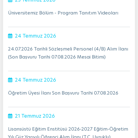
Üniversitemiz Bölüm - Program Tanıtım Videoları
24 Temmuz 2026
24.07.2026 Tarihli Sözleşmeli Personel (4/B) Alım İlanı
(Son Başvuru Tarihi 07.08.2026 Mesai Bitimi)
24 Temmuz 2026
Öğretim Üyesi İlanı Son Başvuru Tarihi 07.08.2026
21 Temmuz 2026
Lisansüstü Eğitim Enstitüsü 2026-2027 Eğitim-Öğretim
Yılı Güz Yarıyılı Öğrenci Alım İlanı (T.C. Uyruklu)