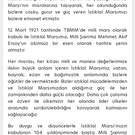
Marşı’nın mısralarına taşıyarak, her okunduğunda
bizlere coşku, gurur ve güç veren İstiklal Marşımızı
bizlere emanet etmiştir.
12 Mart 1921 tarihinde TBMM’de milli marş olarak
kabulü ile İstiklal Marşımız, Milli Şairimiz Mehmet Akif
Ersoy’un ölümsüz bir eseri olarak tarihte yerini
almıştır.
Her mısrası, her kıtası milli ve manevi değerlerimize
ilişkin büyük anlam içeren İstiklal Marşımız, vatan,
bayrak, ezan ve bağımsızlık anlamında bizlere
öğütler de vermektedir. Bizler istiklal mücadelemizden
ve İstiklal Marşımızdan aldığımız güç ile her
zamankinden daha güçlü olacağız. Daha çok çalışma
ve özveri ile ülkemizin her alanda lider ülkeler
arasında sürdürülebilirliğini koruyarak kalmasını
sağlayacağız.
Bu duygu ve düşüncelerle İstiklal Marşı’mızın
kabulünün 104. yıldönümünde başta Milli Şairimiz