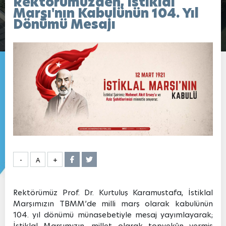
Rektörümüzden, İstiklal
Marşı'nın Kabulünün 104. Yıl
Dönümü Mesajı
-
A
+
Rektörümüz Prof. Dr. Kurtuluş Karamustafa, İstiklal
Marşımızın TBMM’de milli marş olarak kabulünün
104. yıl dönümü münasebetiyle mesaj yayımlayarak;
İstiklal Marşımızın, millet olarak topyekûn vermiş