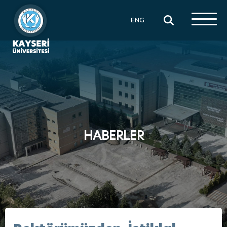
×
ENG
HABERLER