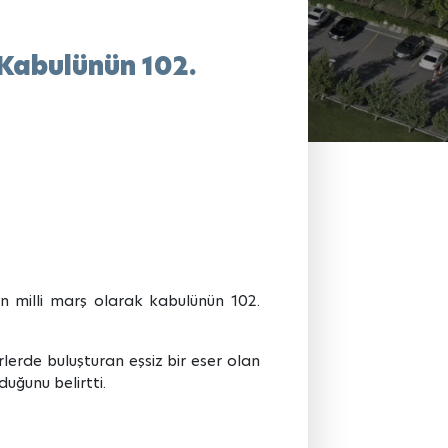
 Kabulünün 102.
ın milli marş olarak kabulünün 102.
erde buluşturan eşsiz bir eser olan
uğunu belirtti.