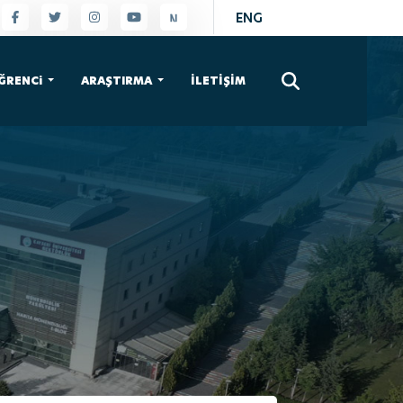
ENG
×
ĞRENCi
ARAŞTIRMA
İLETİŞİM