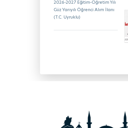
2026-2027 Eğitim-Öğretim Yılı
Güz Yarıyılı Öğrenci Alım İlanı
(T.C. Uyruklu)