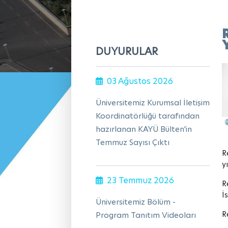
DUYURULAR
03 Ağustos 2026
Üniversitemiz Kurumsal İletişim
Koordinatörlüğü tarafından
hazırlanan KAYÜ Bülten'in
Temmuz Sayısı Çıktı
R
y
23 Temmuz 2026
R
İ
Üniversitemiz Bölüm -
R
Program Tanıtım Videoları