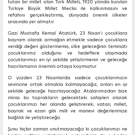
tutan bir millet olan Türk Milleti, 1920 yılında kurulan
Türkiye Büyük Millet Meclisi ile kalkınmasını ve
refahını gerçekleştirmiş, dünyada önemli ülkeler
arasında yer almıştır.
Gazi Mustafa Kemal Atatürk, 23 Nisan’ı çocuklara
bayram olarak armağan etmekle sadece çocuklara
verdiği değeri göstermemiş; ülke geleceğinin teminatı
çocuklarımız olduğunu ve hedeflere ulaşmada
çocuklarımızı en iyi şekilde yetiştirmenin ve geleceğe
hazırlamanın önemini ortaya koymuştur.
O yüzden 23 Nisanlarda sadece çocuklarımızın
sevincine ortak olmakla kalmayacağız, onları en iyi
şekilde geleceğe hazırlayacağız. Atalarımızdan bize
miras bu toprakların gelecekteki sahipleri olarak
çocuklarımızı her alanda geliştirerek; vatan, millet,
bayrak ve ezan gibi milli ve manevi değerlerimize
bağlılık ile yetiştireceğiz.
Şunu hiçbir zaman unutmayacağız ki çocuklarımızı ne