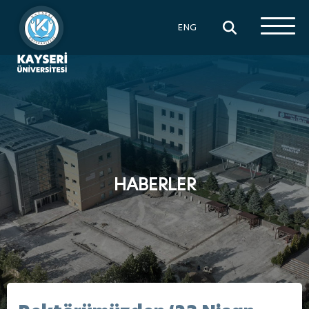
×
ENG
HABERLER