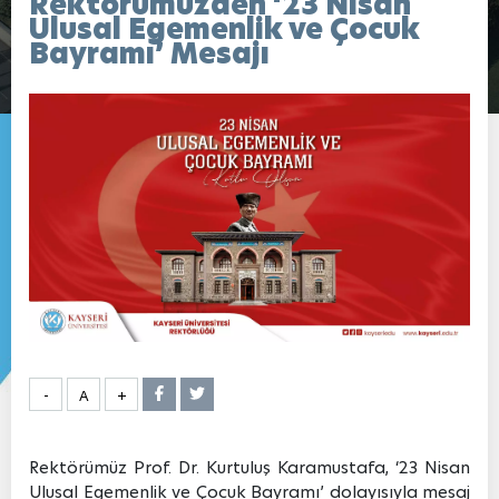
Rektörümüzden ‘23 Nisan
Ulusal Egemenlik ve Çocuk
Bayramı’ Mesajı
-
A
+
Rektörümüz Prof. Dr. Kurtuluş Karamustafa, ‘23 Nisan
Ulusal Egemenlik ve Çocuk Bayramı’ dolayısıyla mesaj