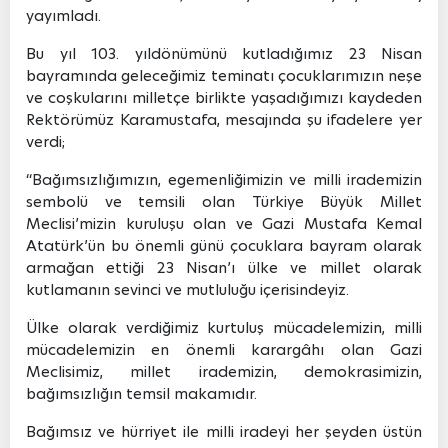
yayımladı.
Bu yıl 103. yıldönümünü kutladığımız 23 Nisan
bayramında geleceğimiz teminatı çocuklarımızın neşe
ve coşkularını milletçe birlikte yaşadığımızı kaydeden
Rektörümüz Karamustafa, mesajında şu ifadelere yer
verdi;
“Bağımsızlığımızın, egemenliğimizin ve milli irademizin
sembolü ve temsili olan Türkiye Büyük Millet
Meclisi’mizin kuruluşu olan ve Gazi Mustafa Kemal
Atatürk’ün bu önemli günü çocuklara bayram olarak
armağan ettiği 23 Nisan’ı ülke ve millet olarak
kutlamanın sevinci ve mutluluğu içerisindeyiz.
Ülke olarak verdiğimiz kurtuluş mücadelemizin, milli
mücadelemizin en önemli karargâhı olan Gazi
Meclisimiz, millet irademizin, demokrasimizin,
bağımsızlığın temsil makamıdır.
Bağımsız ve hürriyet ile milli iradeyi her şeyden üstün