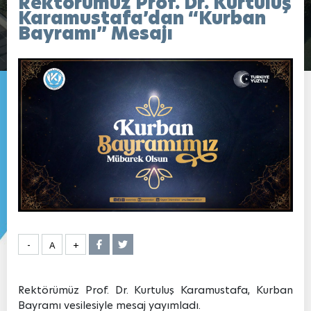
Rektörümüz Prof. Dr. Kurtuluş
Karamustafa’dan “Kurban
Bayramı” Mesajı
-
A
+
Rektörümüz Prof. Dr. Kurtuluş Karamustafa, Kurban
Bayramı vesilesiyle mesaj yayımladı.