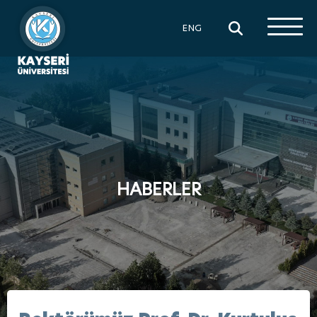
×
ENG
HABERLER