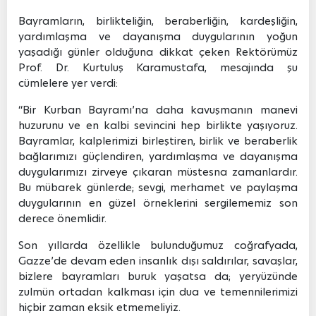
Bayramların, birlikteliğin, beraberliğin, kardeşliğin,
yardımlaşma ve dayanışma duygularının yoğun
yaşadığı günler olduğuna dikkat çeken Rektörümüz
Prof. Dr. Kurtuluş Karamustafa, mesajında şu
cümlelere yer verdi:
“Bir Kurban Bayramı’na daha kavuşmanın manevi
huzurunu ve en kalbi sevincini hep birlikte yaşıyoruz.
Bayramlar, kalplerimizi birleştiren, birlik ve beraberlik
bağlarımızı güçlendiren, yardımlaşma ve dayanışma
duygularımızı zirveye çıkaran müstesna zamanlardır.
Bu mübarek günlerde; sevgi, merhamet ve paylaşma
duygularının en güzel örneklerini sergilememiz son
derece önemlidir.
Son yıllarda özellikle bulunduğumuz coğrafyada,
Gazze’de devam eden insanlık dışı saldırılar, savaşlar,
bizlere bayramları buruk yaşatsa da; yeryüzünde
zulmün ortadan kalkması için dua ve temennilerimizi
hiçbir zaman eksik etmemeliyiz.