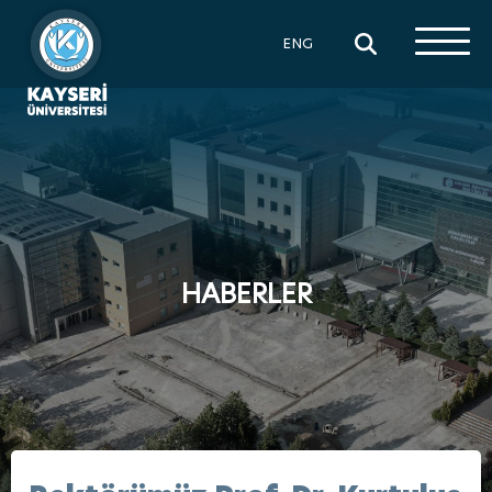
×
ENG
HABERLER