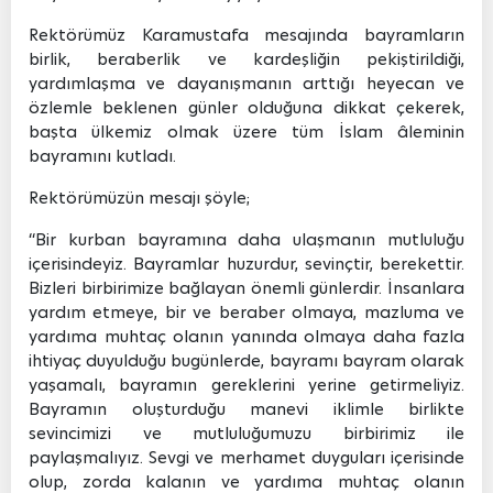
Rektörümüz Karamustafa mesajında bayramların
birlik, beraberlik ve kardeşliğin pekiştirildiği,
yardımlaşma ve dayanışmanın arttığı heyecan ve
özlemle beklenen günler olduğuna dikkat çekerek,
başta ülkemiz olmak üzere tüm İslam âleminin
bayramını kutladı.
Rektörümüzün mesajı şöyle;
“Bir kurban bayramına daha ulaşmanın mutluluğu
içerisindeyiz. Bayramlar huzurdur, sevinçtir, berekettir.
Bizleri birbirimize bağlayan önemli günlerdir. İnsanlara
yardım etmeye, bir ve beraber olmaya, mazluma ve
yardıma muhtaç olanın yanında olmaya daha fazla
ihtiyaç duyulduğu bugünlerde, bayramı bayram olarak
yaşamalı, bayramın gereklerini yerine getirmeliyiz.
Bayramın oluşturduğu manevi iklimle birlikte
sevincimizi ve mutluluğumuzu birbirimiz ile
paylaşmalıyız. Sevgi ve merhamet duyguları içerisinde
olup, zorda kalanın ve yardıma muhtaç olanın