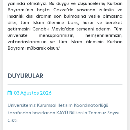
yanında olmalıyız. Bu duygu ve düşüncelerle; Kurban
Bayramı’nın başta Gazze’de yaşanan zulmün ve
insanlık dışı dramın son bulmasına vesile olmasına
diler, tüm İslam âlemine barış, huzur ve bereket
getirmesini Cenab-ı Mevla’dan temenni ederim. Tüm
üniversite mensuplarımızın, hemşehrilerimizin,
vatandaşlarımızın ve tüm İslam âleminin Kurban
Bayramı mübarek olsun.”
DUYURULAR
03 Ağustos 2026
Üniversitemiz Kurumsal İletişim Koordinatörlüğü
tarafından hazırlanan KAYÜ Bülten'in Temmuz Sayısı
Çıktı