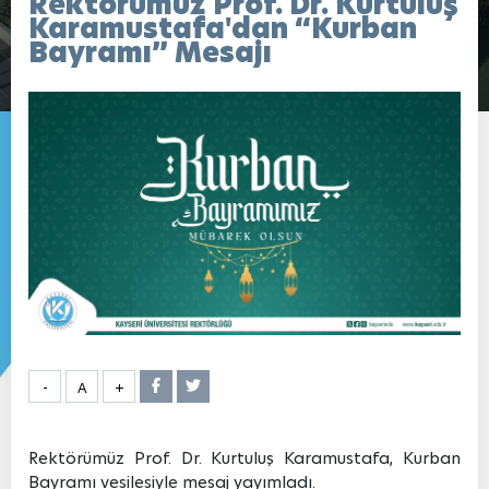
Rektörümüz Prof. Dr. Kurtuluş
Karamustafa'dan “Kurban
Bayramı” Mesajı
-
A
+
Rektörümüz Prof. Dr. Kurtuluş Karamustafa, Kurban
Bayramı vesilesiyle mesaj yayımladı.