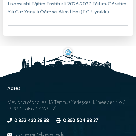
Lisansüstü Eğitim Enstitüsü 2026-2027 Eğitim-Öğretim
Yılı Güz Yarıyılı Öğrenci Alım İlanı (T.C. Uyruklu)
Adres
Mevlana Mahallesi 15 Temmuz Yerleşkesi Kümeevler No:5
38280 Talas / KAYSERİ
0 352 432 38 38
0 352 504 38 37
basinyayin@kayseri.edu.tr