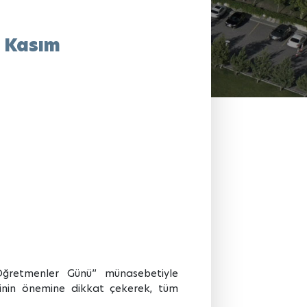
 Kasım
Öğretmenler Günü” münasebetiyle
ğinin önemine dikkat çekerek, tüm