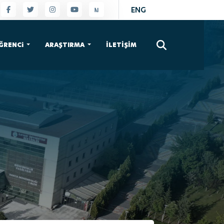
ENG
×
ĞRENCi
ARAŞTIRMA
İLETİŞİM