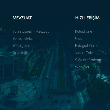
MEVZUAT
HIZLI ERİŞİM
o:5
Yükseköğretim Mevzuatı
Kütüphane
Yönetmelikler
Ulaşım
Yönergeler
Fotoğraf Galeri
Protokoller
Video Galeri
Öğrenci Platformları
Web Mail