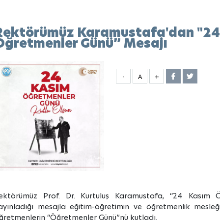
Rektörümüz Karamustafa'dan "24
Öğretmenler Günü” Mesajı
-
A
+
ektörümüz Prof. Dr. Kurtuluş Karamustafa, “24 Kasım 
ayınladığı mesajla eğitim-öğretimin ve öğretmenlik mesle
ğretmenlerin “Öğretmenler Günü”nü kutladı.