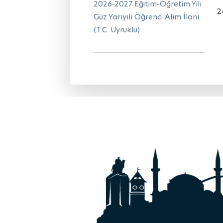
2026-2027 Eğitim-Öğretim Yılı
2
Güz Yarıyılı Öğrenci Alım İlanı
(T.C. Uyruklu)