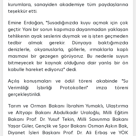
kurumlara, sanayiden akademiye tüm paydaşlarına
teşekkür etti.
Emine Erdoğan, "Susadığınızda kuyu açmak için çok
geçtir. Yani bir sorun kapımıza dayanmadan yaklaşan
tehlikenin ayak seslerini duymak ve iş işten geçmeden
tedbir almak gerekir. Dünyaya baktığımızda
denizlerle, okyanuslarla, göllerle, ırmaklarla kaplı
masmavi bir gezegen görüyoruz. Bu nedenle suyun
bitmeyecek bir kaynak olduğuna dair yanlış bir ön
kabulle hareket ediyoruz" dedi.
Açılış konuşmaları ve ödül töreni akabinde "Su
Verimliliği İşbirliği Protokolleri" imza töreni
gerçekleştirildi.
Tarım ve Orman Bakanı İbrahim Yumaklı, Ulaştırma
ve Altyapı Bakanı Abdulkadir Uraloğlu, Milli Eğitim
Bakanı Prof. Dr. Yusuf Tekin, Milli Savunma Bakanı
Yaşar Güler, Gençlik ve Spor Bakanı Osman Aşkın Bak,
Diyanet İşleri Başkanı Prof. Dr. Ali Erbaş ve YÖK