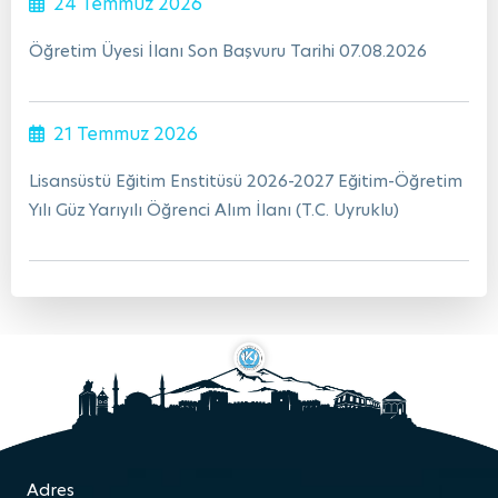
24 Temmuz 2026
Öğretim Üyesi İlanı Son Başvuru Tarihi 07.08.2026
21 Temmuz 2026
Lisansüstü Eğitim Enstitüsü 2026-2027 Eğitim-Öğretim
Yılı Güz Yarıyılı Öğrenci Alım İlanı (T.C. Uyruklu)
Adres