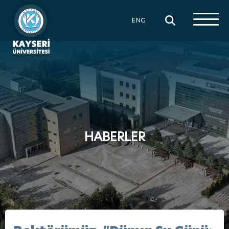
×
ENG
HABERLER