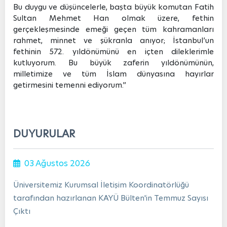
Bu duygu ve düşüncelerle, başta büyük komutan Fatih
Sultan Mehmet Han olmak üzere, fethin
gerçekleşmesinde emeği geçen tüm kahramanları
rahmet, minnet ve şükranla anıyor; İstanbul’un
fethinin 572. yıldönümünü en içten dileklerimle
kutluyorum. Bu büyük zaferin yıldönümünün,
milletimize ve tüm İslam dünyasına hayırlar
getirmesini temenni ediyorum.”
DUYURULAR
03 Ağustos 2026
Üniversitemiz Kurumsal İletişim Koordinatörlüğü
tarafından hazırlanan KAYÜ Bülten'in Temmuz Sayısı
Çıktı