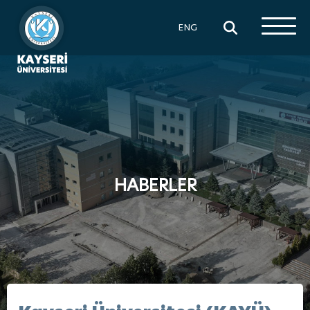
×
ENG
HABERLER