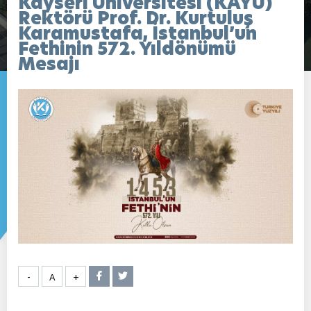
Kayseri Üniversitesi (KAYÜ)
Rektörü Prof. Dr. Kurtuluş
Karamustafa, İstanbul’un
Fethinin 572. Yıldönümü
Mesajı
-
A
+