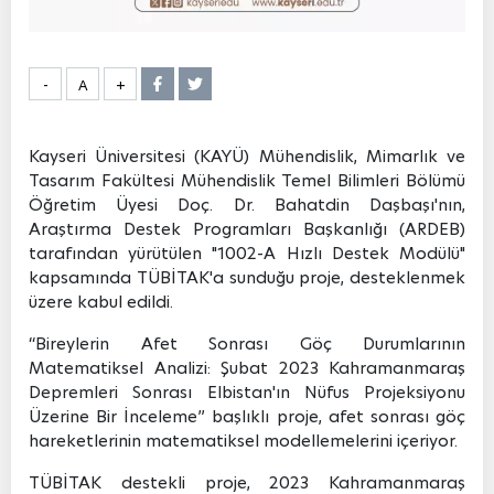
-
A
+
Kayseri Üniversitesi (KAYÜ) Mühendislik, Mimarlık ve
Tasarım Fakültesi Mühendislik Temel Bilimleri Bölümü
Öğretim Üyesi Doç. Dr. Bahatdin Daşbaşı'nın,
Araştırma Destek Programları Başkanlığı (ARDEB)
tarafından yürütülen "1002-A Hızlı Destek Modülü"
kapsamında TÜBİTAK'a sunduğu proje, desteklenmek
üzere kabul edildi.
“Bireylerin Afet Sonrası Göç Durumlarının
Matematiksel Analizi: Şubat 2023 Kahramanmaraş
Depremleri Sonrası Elbistan'ın Nüfus Projeksiyonu
Üzerine Bir İnceleme” başlıklı proje, afet sonrası göç
hareketlerinin matematiksel modellemelerini içeriyor.
TÜBİTAK destekli proje, 2023 Kahramanmaraş