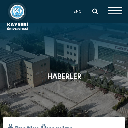
×
ENG
HABERLER