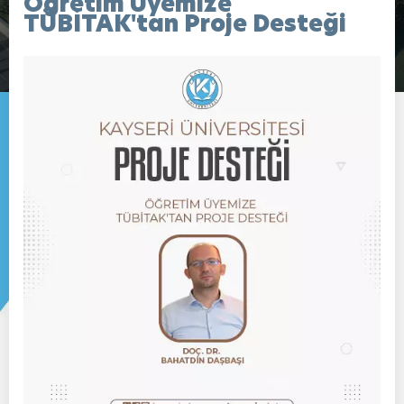
Öğretim Üyemize
TÜBİTAK'tan Proje Desteği