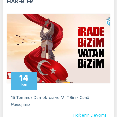
HABERLER
14
Tem
15 Temmuz Demokrasi ve Millî Birlik Günü
Mesajımız
Haberin Devamı