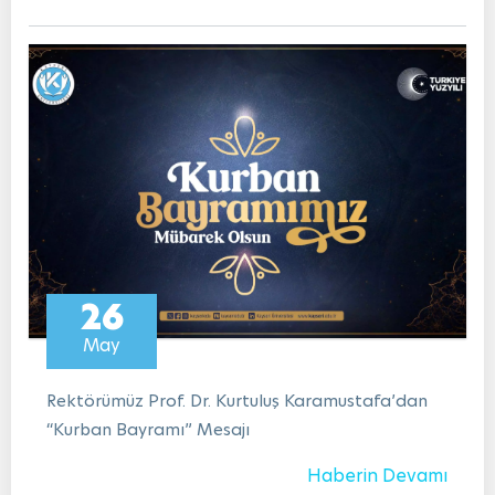
26
May
Rektörümüz Prof. Dr. Kurtuluş Karamustafa’dan
“Kurban Bayramı” Mesajı
Haberin Devamı