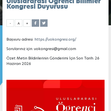
Uluslararası Öğrenci Bilimler
Kongresi Duyurusu
-
A
+
Başvuru adresi:
https://uokongresi.org/
Sorularınız için: uokongresi@gmail.com
Özet Metin Bildirilerinin Gönderimi İçin Son Tarih: 26
Haziran 2026