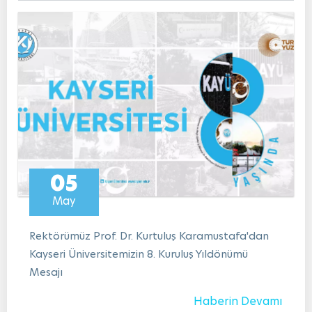
05
May
Rektörümüz Prof. Dr. Kurtuluş Karamustafa'dan
Kayseri Üniversitemizin 8. Kuruluş Yıldönümü
Mesajı
Haberin Devamı