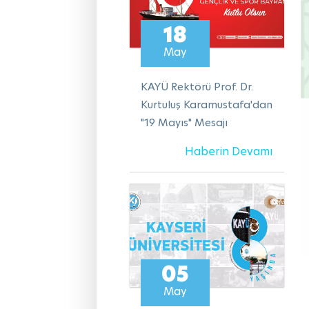
18
May
KAYÜ Rektörü Prof. Dr.
Kurtuluş Karamustafa'dan
"19 Mayıs" Mesajı
Haberin Devamı
05
May