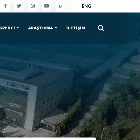
ENG
×
ĞRENCi
ARAŞTIRMA
İLETİŞİM