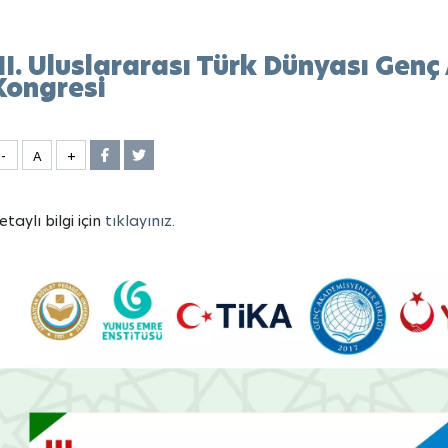
III. Uluslararası Türk Dünyası Gen
Kongresi
-
A
+
etaylı bilgi için
tıklayınız.