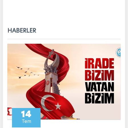
HABERLER
14
Tem