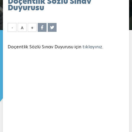
Doçentlik Sözlü Sınav
Duyurusu
-
A
+
Doçentlik Sözlü Sınav Duyurusu için
tıklayınız.