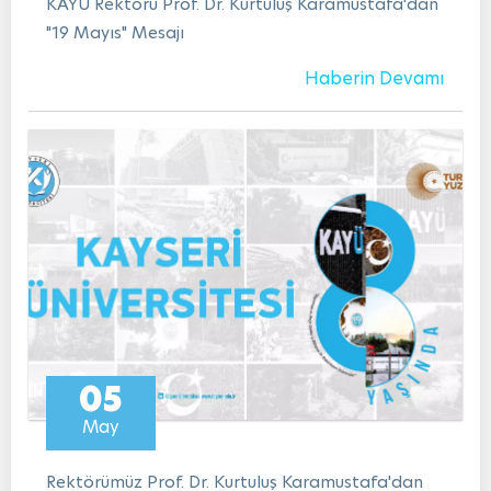
KAYÜ Rektörü Prof. Dr. Kurtuluş Karamustafa'dan
"19 Mayıs" Mesajı
Haberin Devamı
05
May
Rektörümüz Prof. Dr. Kurtuluş Karamustafa'dan