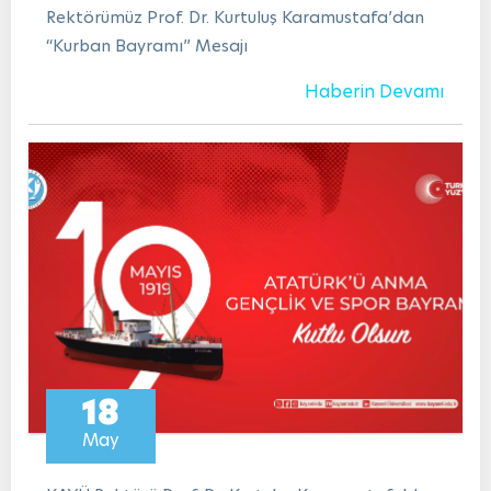
Rektörümüz Prof. Dr. Kurtuluş Karamustafa’dan
“Kurban Bayramı” Mesajı
Haberin Devamı
18
May