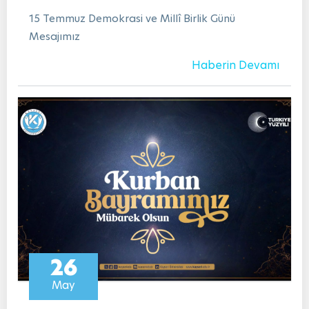
15 Temmuz Demokrasi ve Millî Birlik Günü
Mesajımız
Haberin Devamı
26
May