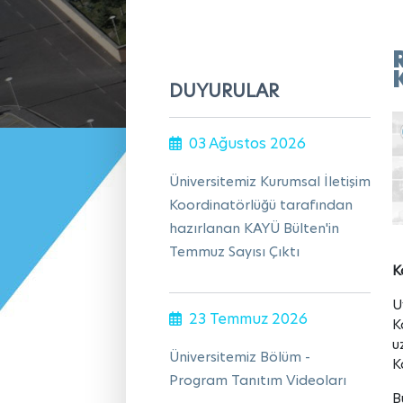
DUYURULAR
03 Ağustos 2026
Üniversitemiz Kurumsal İletişim
Koordinatörlüğü tarafından
hazırlanan KAYÜ Bülten'in
Temmuz Sayısı Çıktı
K
U
23 Temmuz 2026
K
u
Üniversitemiz Bölüm -
K
Program Tanıtım Videoları
B