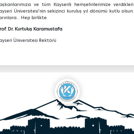
aşkanlarımıza ve tüm Kayserili hemşehrilerimize verdikleri
ayseri Üniversitesi’nin sekizinci kuruluş yıl dönümü kutlu ols
arınlara… Hep birlikte.
rof. Dr. Kurtuluş Karamustafa
ayseri Üniversitesi Rektörü