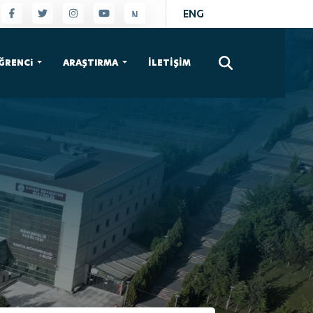
ENG
×
ĞRENCi
ARAŞTIRMA
İLETİŞİM