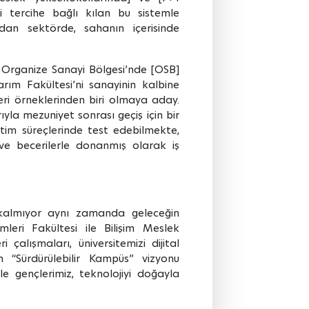
mi tercihe bağlı kılan bu sistemle
udan sektörde, sahanın içerisinde
i Organize Sanayi Bölgesi’nde [OSB]
rım Fakültesi’ni sanayinin kalbine
ileri örneklerinden biri olmaya aday.
la mezuniyet sonrası geçiş için bir
etim süreçlerinde test edebilmekte,
 ve becerilerle donanmış olarak iş
 kalmıyor aynı zamanda geleceğin
imleri Fakültesi ile Bilişim Meslek
alışmaları, üniversitemizi dijital
 “Sürdürülebilir Kampüs” vizyonu
e gençlerimiz, teknolojiyi doğayla