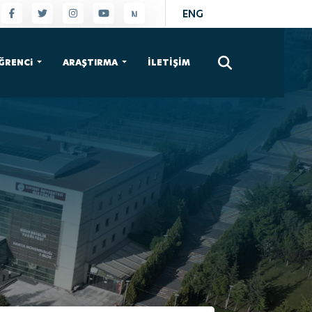
ENG
×
ĞRENCi
ARAŞTIRMA
İLETİŞİM