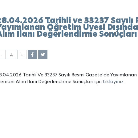
28.04.2026 Tarihli ve 33237 Sayılı
Yayımlanan Öğretim Üyesi Dışında
Alım İlanı Değerlendirme Sonuçları
-
A
+
8.04.2026 Tarihli Ve 33237 Sayılı Resmi Gazete’de Yayımlanan
lemanı Alım İlanı Değerlendirme Sonuçları için
tıklayınız.