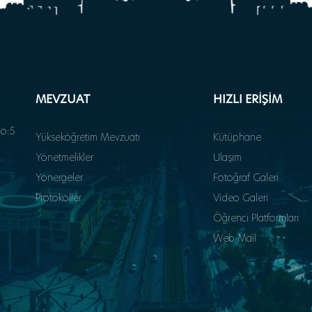
MEVZUAT
HIZLI ERİŞİM
o:5
Yükseköğretim Mevzuatı
Kütüphane
Yönetmelikler
Ulaşım
Yönergeler
Fotoğraf Galeri
Protokoller
Video Galeri
Öğrenci Platformları
Web Mail