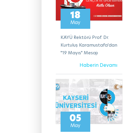
18
May
KAYÜ Rektörü Prof. Dr.
Kurtuluş Karamustafa'dan
"19 Mayıs" Mesajı
Haberin Devamı
05
May