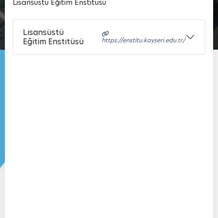
Lisansüstü Eğitim Enstitüsü
Lisansüstü
Eğitim Enstitüsü
https://enstitu.kayseri.edu.tr/