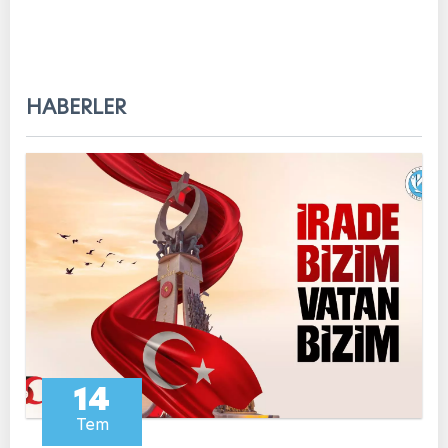
HABERLER
14
Tem