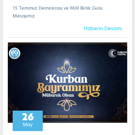
15 Temmuz Demokrasi ve Millî Birlik Günü
Mesajımız
Haberin Devamı
26
May