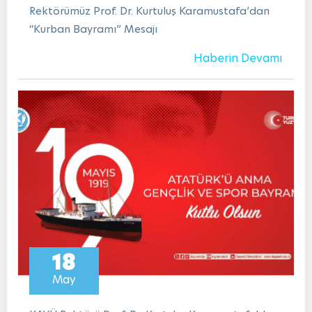
Rektörümüz Prof. Dr. Kurtuluş Karamustafa’dan
“Kurban Bayramı” Mesajı
Haberin Devamı
18
May